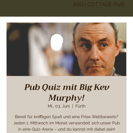
IRISH COTTAGE PUB
Pub Quiz mit Big Kev
Murphy!
Mi., 03. Juni
  |  
Fürth
Bereit für kniffligen Spaß und eine Prise Wettbewerb?
Jeden 1. Mittwoch im Monat verwandelt sich unser Pub
in eine Quiz-Arena – und du kannst mit dabei sein!