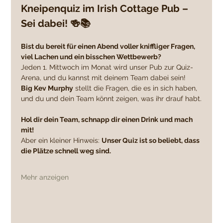
Kneipenquiz im Irish Cottage Pub – 
Sei dabei! 🍻📚
Bist du bereit für einen Abend voller kniffliger Fragen, 
viel Lachen und ein bisschen Wettbewerb?
Jeden 1. Mittwoch im Monat wird unser Pub zur Quiz-
Arena, und du kannst mit deinem Team dabei sein! 
Big Kev Murphy
 stellt die Fragen, die es in sich haben, 
und du und dein Team könnt zeigen, was ihr drauf habt.
Hol dir dein Team, schnapp dir einen Drink und mach 
mit!
Aber ein kleiner Hinweis: 
Unser Quiz ist so beliebt, dass 
die Plätze schnell weg sind.
Mehr anzeigen