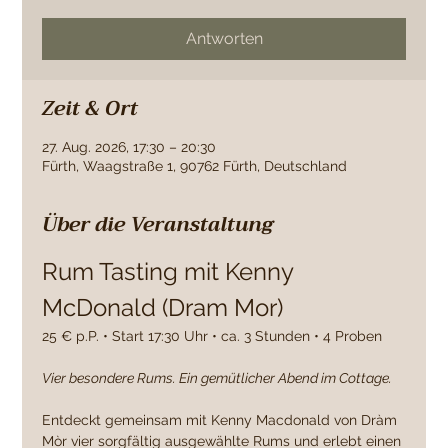
Antworten
Zeit & Ort
27. Aug. 2026, 17:30 – 20:30
Fürth, Waagstraße 1, 90762 Fürth, Deutschland
Über die Veranstaltung
Rum Tasting mit Kenny 
McDonald (Dram Mor)
25 € p.P. • Start 17:30 Uhr • ca. 3 Stunden • 4 Proben
Vier besondere Rums. Ein gemütlicher Abend im Cottage.
Entdeckt gemeinsam mit Kenny Macdonald von Dràm 
Mòr vier sorgfältig ausgewählte Rums und erlebt einen 