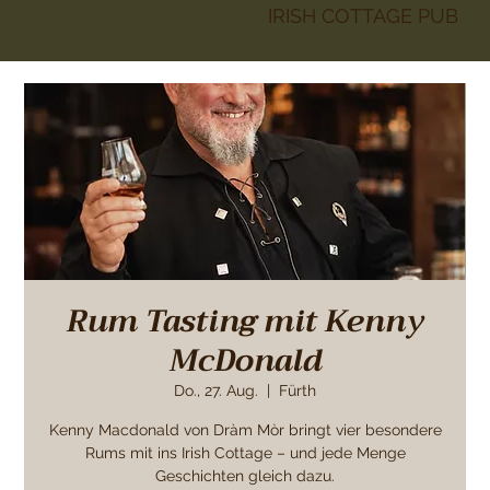
IRISH COTTAGE PUB
Rum Tasting mit Kenny
McDonald
Do., 27. Aug.
  |  
Fürth
Kenny Macdonald von Dràm Mòr bringt vier besondere
Rums mit ins Irish Cottage – und jede Menge
Geschichten gleich dazu.