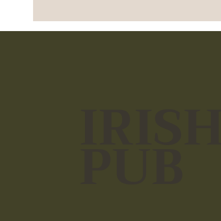
IRIS
PUB