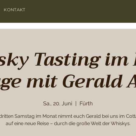
KONTAKT
ky Tasting im 
age mit Gerald 
Sa., 20. Juni
  |  
Fürth
dritten Samstag im Monat nimmt euch Gerald bei uns im Cott
auf eine neue Reise – durch die große Welt der Whiskys.