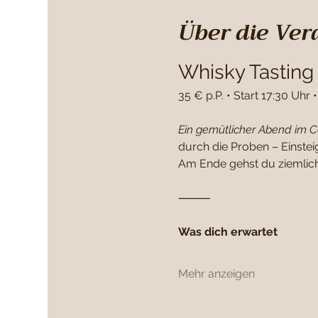
Über die Ver
Whisky Tasting
35 € p.P. • Start 17:30 Uhr
Ein gemütlicher Abend im C
durch die Proben – Einste
Am Ende gehst du ziemlich
⸻
Was dich erwartet
Mehr anzeigen