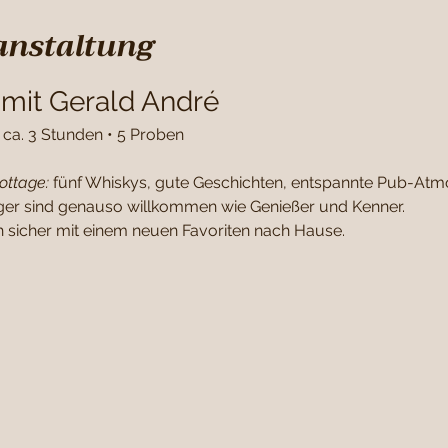
anstaltung
 mit Gerald André
 • ca. 3 Stunden • 5 Proben
ottage: 
fünf Whiskys, gute Geschichten, entspannte Pub-Atmo
iger sind genauso willkommen wie Genießer und Kenner. 
 sicher mit einem neuen Favoriten nach Hause.