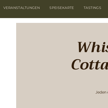
VERANSTALTUNGEN
SPEISEKARTE
TASTINGS
Whis
Cott
Jeden 