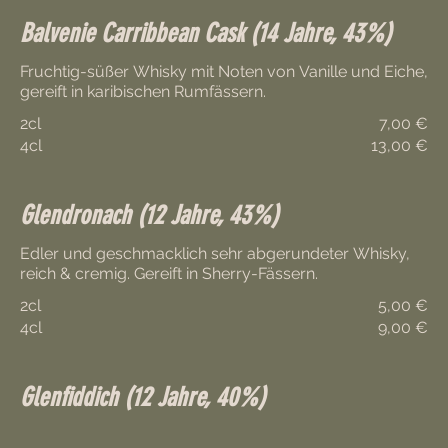
Balvenie Carribbean Cask (14 Jahre, 43%)
Fruchtig-süßer Whisky mit Noten von Vanille und Eiche,
gereift in karibischen Rumfässern.
2cl
7,00 €
4cl
13,00 €
Glendronach (12 Jahre, 43%)
Edler und geschmacklich sehr abgerundeter Whisky,
2cl
5,00 €
4cl
9,00 €
Glenfiddich (12 Jahre, 40%)