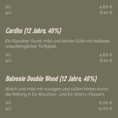
2cl
4,60 €
4cl
8,20 €
Cardhu (12 Jahre, 40%)
Ein Klassiker: Rund, mild und leichte Süße mit delikater,
2cl
4,60 €
4cl
8,20 €
Balvenie Double Wood (12 Jahre, 40%)
Weich und mild mit nussigen und süßen Noten durch
2cl
6,00 €
4cl
11,00 €