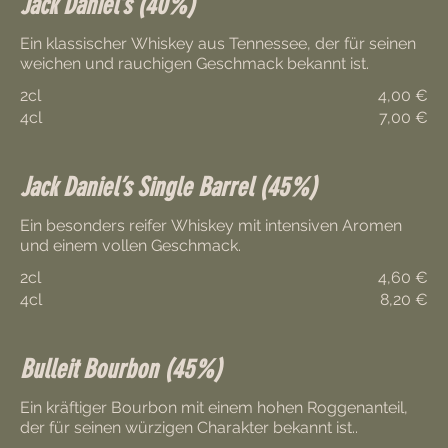
Jack Daniel’s (40%)
Ein klassischer Whiskey aus Tennessee, der für seinen
weichen und rauchigen Geschmack bekannt ist.
2cl
4,00 €
4cl
7,00 €
Jack Daniel’s Single Barrel (45%)
Ein besonders reifer Whiskey mit intensiven Aromen
und einem vollen Geschmack.
2cl
4,60 €
4cl
8,20 €
Bulleit Bourbon (45%)
Ein kräftiger Bourbon mit einem hohen Roggenanteil,
der für seinen würzigen Charakter bekannt ist..