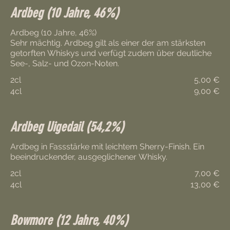
Ardbeg (10 Jahre, 46%)
Ardbeg (10 Jahre, 46%)
Sehr mächtig. Ardbeg gilt als einer der am stärksten
getorften Whiskys und verfügt zudem über deutliche
See-, Salz- und Ozon-Noten.
2cl
5,00 €
4cl
9,00 €
Ardbeg Uigedail (54,2%)
Ardbeg in Fassstärke mit leichtem Sherry-Finish. Ein
2cl
7,00 €
4cl
13,00 €
Bowmore (12 Jahre, 40%)