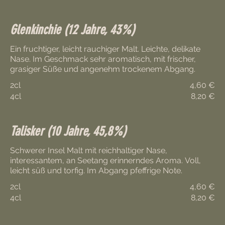
Glenkinchie (12 Jahre, 43%)
Ein fruchtiger, leicht rauchiger Malt. Leichte, delikate
Nase. Im Geschmack sehr aromatisch, mit frischer,
grasiger Süße und angenehm trockenem Abgang.
2cl
4,60 €
4cl
8,20 €
Talisker (10 Jahre, 45,8%)
Schwerer Insel Malt mit reichhaltiger Nase,
interessantem, an Seetang erinnerndes Aroma. Voll,
leicht süß und torfig. Im Abgang pfeffrige Note.
2cl
4,60 €
4cl
8,20 €