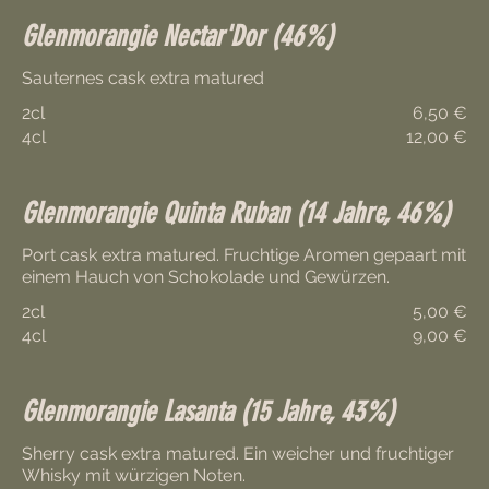
Glenmorangie Nectar'Dor (46%)
Sauternes cask extra matured
2cl
6,50 €
4cl
12,00 €
Glenmorangie Quinta Ruban (14 Jahre, 46%)
Port cask extra matured. Fruchtige Aromen gepaart mit
2cl
5,00 €
4cl
9,00 €
Glenmorangie Lasanta (15 Jahre, 43%)
Sherry cask extra matured. Ein weicher und fruchtiger