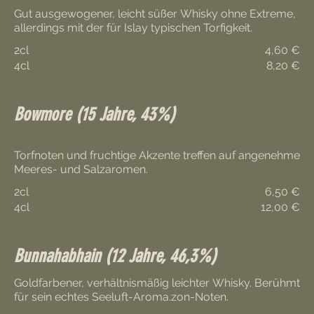
Gut ausgewogener, leicht süßer Whisky ohne Extreme,
allerdings mit der für Islay typischen Torfigkeit.
2cl
4,60 €
4cl
8,20 €
Bowmore (15 Jahre, 43%)
Torfnoten und fruchtige Akzente treffen auf angenehme
Meeres- und Salzaromen.
2cl
6,50 €
4cl
12,00 €
Bunnahabhain (12 Jahre, 46,3%)
Goldfarbener, verhältnismäßig leichter Whisky. Berühmt
für sein echtes Seeluft-Aroma.zon-Noten.