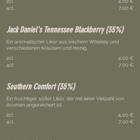
2cl
4,00 €
4cl
7,00 €
Jack Daniel's Tennessee Blackberry (35%)
Ein aromatischer Likör aus irischem Whiskey und
verschiedenen Kräutern und Honig.
2cl
4,00 €
4cl
7,00 €
Southern Comfort (35%)
Ein fruchtiger, süßer Likör, der mit einer Vielzahl von
Aromen angereichert ist.
2cl
4,00 €
4cl
7,00 €