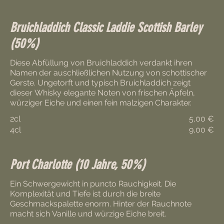
Bruichladdich Classic Laddie Scottish Barley
(50%)
Diese Abfüllung von Bruichladdich verdankt ihren
Namen der auschließlichen Nutzung von schottischer
Gerste. Ungetorft und typisch Bruichladdich zeigt
dieser Whisky elegante Noten von frischen Äpfeln,
würziger Eiche und einen fein malzigen Charakter.
2cl
5,00 €
4cl
9,00 €
Port Charlotte (10 Jahre, 50%)
Ein Schwergewicht in puncto Rauchigkeit. Die
Komplexität und Tiefe ist durch die breite
Geschmackspalette enorm. Hinter der Rauchnote