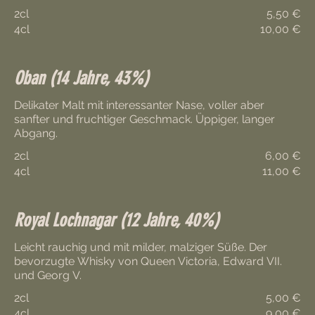
2cl
5,50 €
4cl
10,00 €
Oban (14 Jahre, 43%)
Delikater Malt mit interessanter Nase, voller aber
sanfter und fruchtiger Geschmack. Üppiger, langer
2cl
6,00 €
4cl
11,00 €
Royal Lochnagar (12 Jahre, 40%)
Leicht rauchig und mit milder, malziger Süße. Der
bevorzugte Whisky von Queen Victoria, Edward VII.
und Georg V.
2cl
5,00 €
4cl
9,00 €