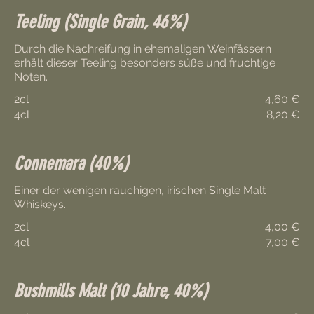
Teeling (Single Grain, 46%)
Durch die Nachreifung in ehemaligen Weinfässern
erhält dieser Teeling besonders süße und fruchtige
Noten.
2cl
4,60 €
4cl
8,20 €
Connemara (40%)
Einer der wenigen rauchigen, irischen Single Malt
Whiskeys.
2cl
4,00 €
4cl
7,00 €
Bushmills Malt (10 Jahre, 40%)