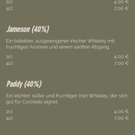
2cl
4,00 €
4cl
7,00 €
Jameson (40%)
Ein beliebter, ausgewogener irischer Whiskey mit
2cl
4,00 €
4cl
7,00 €
Paddy (40%)
Ein leichter, süßer und fruchtiger Irish Whiskey, der sich
gut für Cocktails eignet.
2cl
4,00 €
4cl
7,00 €