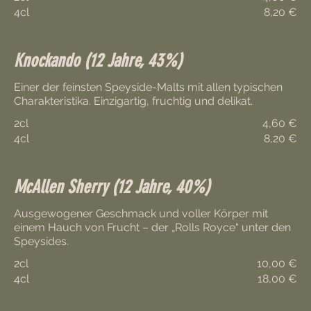
4cl
8,20 €
Knockando (12 Jahre, 43%)
Einer der feinsten Speyside-Malts mit allen typischen
2cl
4,60 €
4cl
8,20 €
McAllen Sherry (12 Jahre, 40%)
Ausgewogener Geschmack und voller Körper mit
einem Hauch von Frucht – der „Rolls Royce“ unter den
2cl
10,00 €
4cl
18,00 €