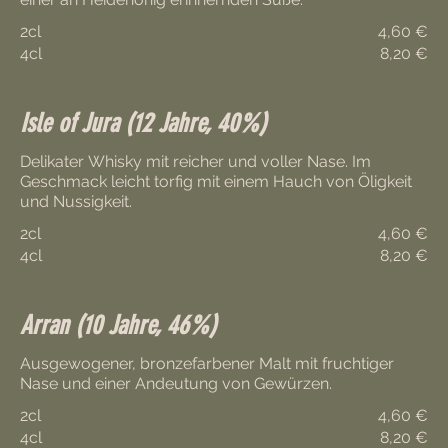
2cl
4,60 €
4cl
8,20 €
Isle of Jura (12 Jahre, 40%)
Delikater Whisky mit reicher und voller Nase. Im
Geschmack leicht torfig mit einem Hauch von Öligkeit
und Nussigkeit.
2cl
4,60 €
4cl
8,20 €
Arran (10 Jahre, 46%)
Ausgewogener, bronzefarbener Malt mit fruchtiger
Nase und einer Andeutung von Gewürzen.
2cl
4,60 €
4cl
8,20 €