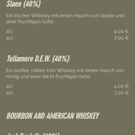
Slane (40%)
Ein irischer Whiskey mit einem Hauch von Vanille und
2cl
4,00 €
4cl
7,00 €
Tullamore D.E.W. (40%)
Ein sanfter, milder Irish Whiskey mit einem Hauch von
Honig und einer leicht fruchtigen Note.
2cl
4,00 €
4cl
7,00 €
BOURBON AND AMERICAN WHISKEY