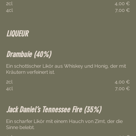
2cl
4,00 €
4cl
7,00 €
LIQUEUR
Drambuie (40%)
Ein schottischer Likör aus Whiskey und Honig, der mit
Kräutern verfeinert ist.
2cl
4,00 €
4cl
7,00 €
Jack Daniel’s Tennessee Fire (35%)
Ein scharfer Likör mit einem Hauch von Zimt, der die
Sinne belebt.